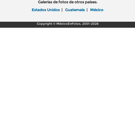
Galerías de fotos de otros países:
Estados Unidos
|
Guatemala
|
México
Copyright © MéxicoEnFotos, 2001-2026