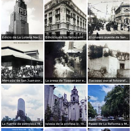
Edicio de La Loteria Nacional Ciudad de México Abril de 1964
Edicicio de los ferrocarriles.
El cruzero puente de San Francisco y Guardiola por el fotografo Felix Miret.
Mercado de San Juan por el fotografo Felix Miret
La presa de Tizapan por el fotografo Fernando Kososky. ( Circulada el 22 de Diembre de 1910 ).
Tlacopac por el fotografo Hugo Brehme.
La Fuente de petroleos 1950.
Iglesia de la profesa (c. 1950)
Paseo de La Reforma y Mto a La Independencia 1950