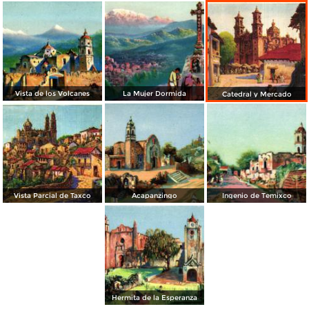
Vista de los Volcanes
La Mujer Dormida
Catedral y Mercado
Vista Parcial de Taxco
Acapanzingo
Ingenio de Temixco
Hermita de la Esperanza