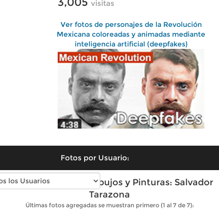
3,005
visitas
Ver fotos de personajes de la Revolución
Mexicana coloreadas y animadas mediante
inteligencia artificial (deepfakes)
Fotos por Usuario:
Fotos antiguas de Dibujos y Pinturas: Salvador
Tarazona
Últimas fotos agregadas se muestran primero (1 al 7 de 7):