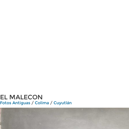
EL MALECON
Fotos Antiguas
/
Colima
/
Cuyutlán