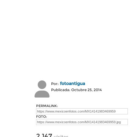
fotoantigua
Por:
Publicada: Octubre 25, 2014
PERMALINK:
FOTO:
2,147
visitas