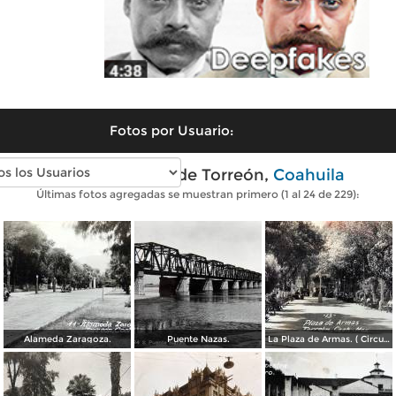
Fotos por Usuario:
Fotos antiguas de Torreón,
Coahuila
Últimas fotos agregadas se muestran primero (1 al 24 de 229):
Alameda Zaragoza.
Puente Nazas.
La Plaza de Armas. ( Circulada el 20 de Abril de 1944 ).