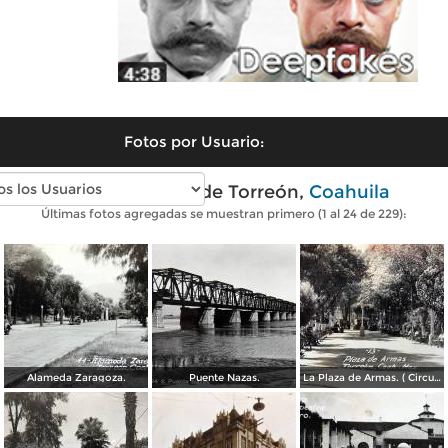
Fotos por Usuario:
Fotos antiguas de Torreón,
Coahuila
Últimas fotos agregadas se muestran primero (1 al 24 de 229):
Alameda Zaragoza.
Puente Nazas.
La Plaza de Armas. ( Circulada el 20 de Abril de 1944 ).