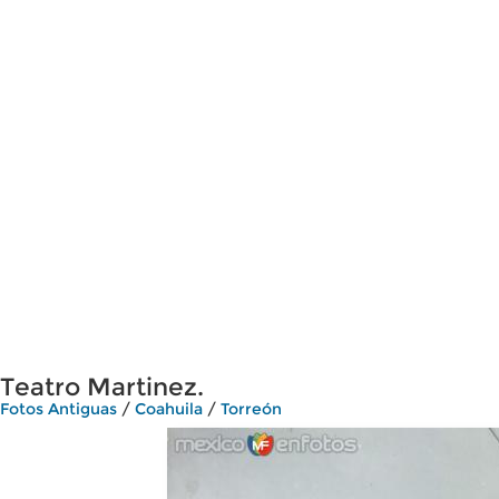
Teatro Martinez.
Fotos Antiguas
/
Coahuila
/
Torreón