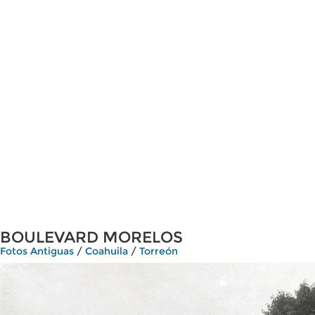
BOULEVARD MORELOS
Fotos Antiguas
/
Coahuila
/
Torreón