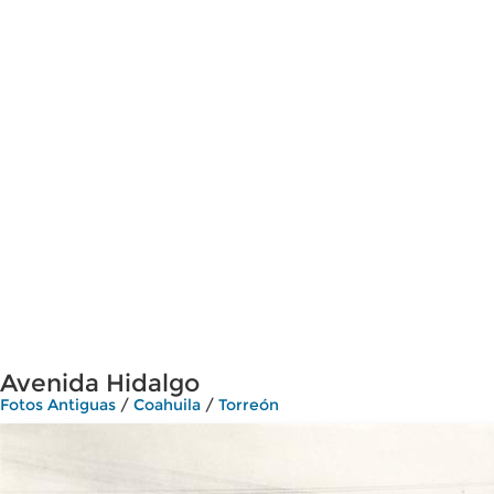
Avenida Hidalgo
Fotos Antiguas
/
Coahuila
/
Torreón