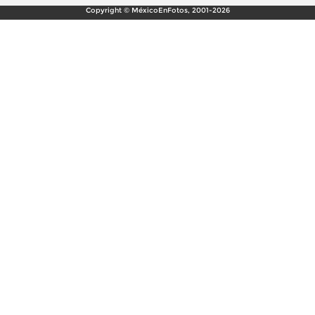
Copyright © MéxicoEnFotos, 2001-2026