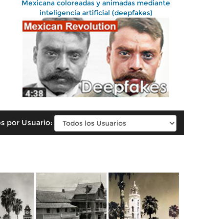
Mexicana coloreadas y animadas mediante
inteligencia artificial (deepfakes)
s por Usuario: