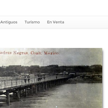
 Antiguos
Turismo
En Venta