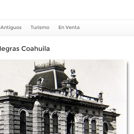
 Antiguos
Turismo
En Venta
Negras Coahuila