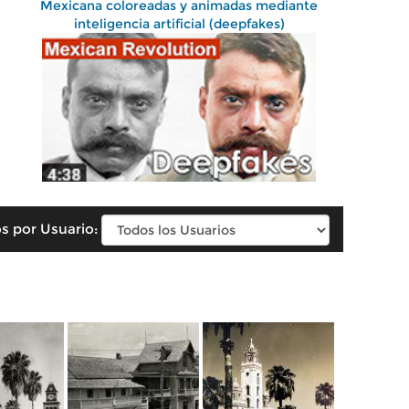
Mexicana coloreadas y animadas mediante
inteligencia artificial (deepfakes)
s por Usuario: