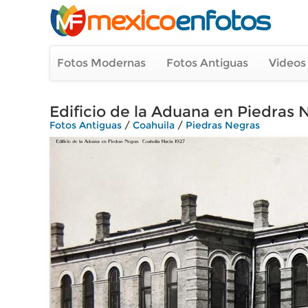
Fotos Modernas
Fotos Antiguas
Videos
Edificio de la Aduana en Piedras 
Fotos Antiguas
/
Coahuila
/
Piedras Negras