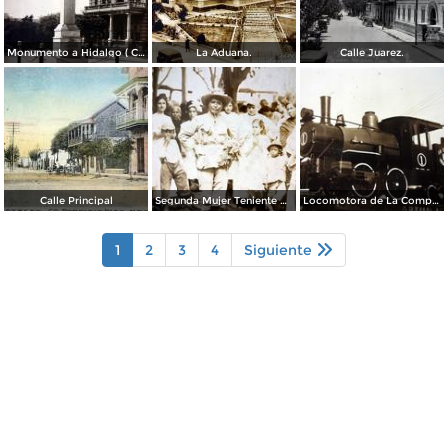
Monumento a Hidalgo ( Circulada el 2 de Marzo de 1926 ).
La Aduana.
Calle Juarez.
Calle Principal
Segunda Mujer Teniente Durante La Revolucion Mexicana.
Locomotora de La Compania Consolidada S.A.
1
2
3
4
Siguiente