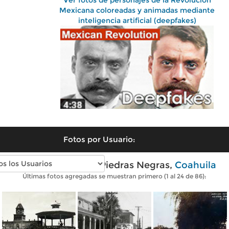
Ver fotos de personajes de la Revolución
Mexicana coloreadas y animadas mediante
inteligencia artificial (deepfakes)
Fotos por Usuario:
Fotos antiguas de Piedras Negras,
Coahuila
Últimas fotos agregadas se muestran primero (1 al 24 de 86):