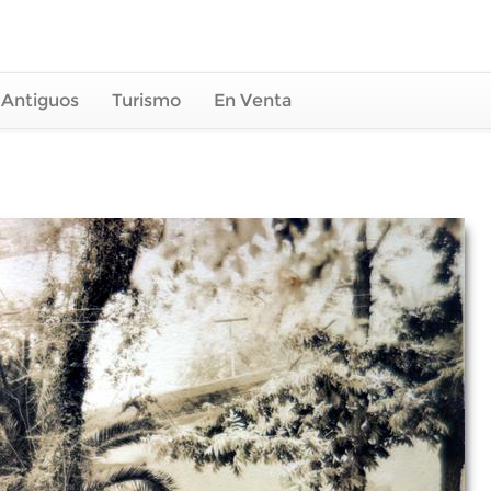
 Antiguos
Turismo
En Venta