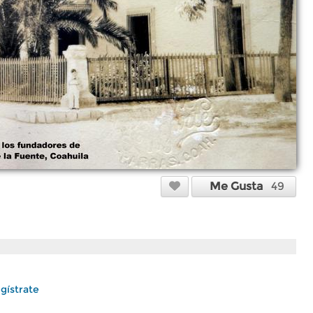
Me Gusta
49
gístrate