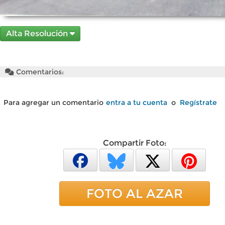
Alta Resolución
Comentarios:
Para agregar un comentario
entra a tu cuenta
o
Regístrate
Compartir Foto:
FOTO AL AZAR