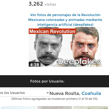
3,262
visitas
Ver fotos de personajes de la Revolución
Mexicana coloreadas y animadas mediante
inteligencia artificial (deepfakes)
Fotos por Usuario:
Fotos antiguas de Nueva Rosita,
Coahuila
Últimas fotos agregadas se muestran primero (1 al 10 de 10):