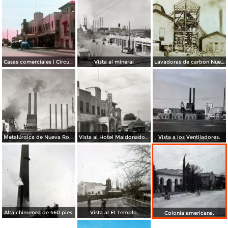
Casas comerciales ( Circulada el 20 de Diciembre de 1948 ).
Vista al mineral
Lavadoras de carbon Nueva Rosita, Coahuila.
Metalúrgica de Nueva Rosita
Vista al Hotel Maldonado y calle principal
Vista a los Ventiladores.
Alta chimenea de 460 pies.
Vista al El Templo.
Colonia americana.