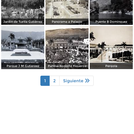
Jardín de Tuxtla Gutiérrez
Panorama a Palacio
Puente B Dominguez
Parque J M Gutiereez
Parque Rodolfo Figueroa
Pergola
1
2
Siguiente