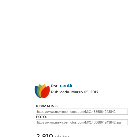
centli
Por:
Publicada: Marzo 05, 2017
PERMALINK:
FOTO:
2,810