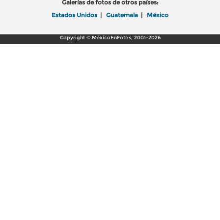
Galerías de fotos de otros países:
Estados Unidos
|
Guatemala
|
México
Copyright © MéxicoEnFotos, 2001-2026