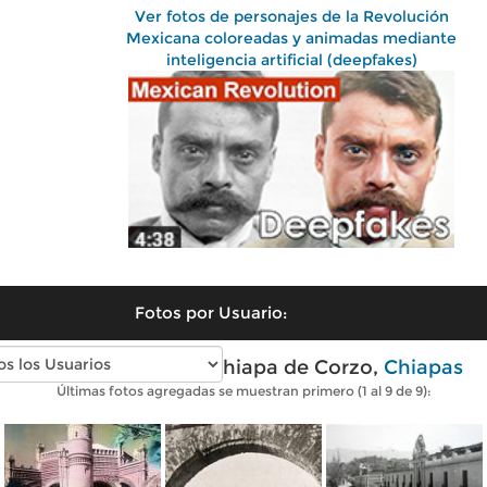
Ver fotos de personajes de la Revolución
Mexicana coloreadas y animadas mediante
inteligencia artificial (deepfakes)
Fotos por Usuario:
Fotos antiguas de Chiapa de Corzo,
Chiapas
Últimas fotos agregadas se muestran primero (1 al 9 de 9):