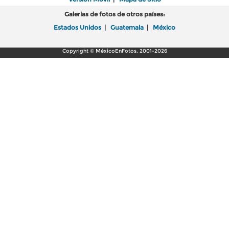
Galerías de fotos de otros países:
Estados Unidos
|
Guatemala
|
México
Copyright © MéxicoEnFotos, 2001-2026