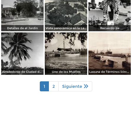
Detalles de el Jardin
Vista panorámica en la Laguna de Términos
Recuerdo de
Alrededores de Ciudad del Carmen
Uno de los Muelles
Laguna de Términos (circa 1920)
1
2
Siguiente