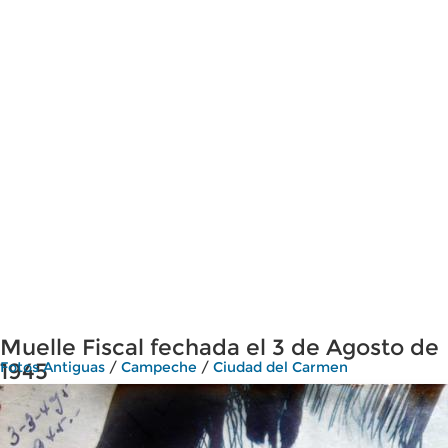
Muelle Fiscal fechada el 3 de Agosto de
1945
Fotos Antiguas
/
Campeche
/
Ciudad del Carmen