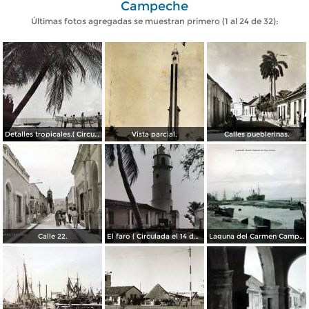
Campeche
Últimas fotos agregadas se muestran primero (1 al 24 de 32):
Detalles tropicales.( Circulada el 11 de Octubre de 1944 ).
Vista parcial.
Calles pueblerinas.
Calle 22.
El faro ( Circulada el 14 de Septiembre de 1950 ).
Laguna del Carmen Campeche por el Fotógrafo Hugo Brehme.