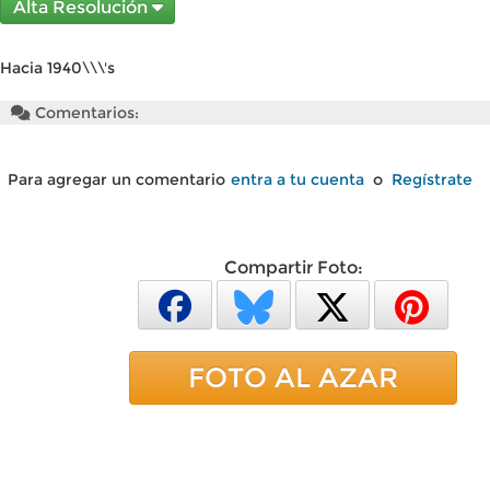
Alta Resolución
Hacia 1940\\\'s
Comentarios:
Para agregar un comentario
entra a tu cuenta
o
Regístrate
Compartir Foto:
FOTO AL AZAR