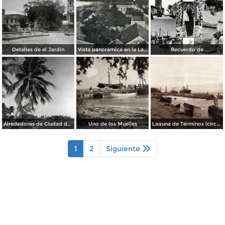
Detalles de el Jardin
Vista panorámica en la Laguna de Términos
Recuerdo de
Alrededores de Ciudad del Carmen
Uno de los Muelles
Laguna de Términos (circa 1920)
1
2
Siguiente