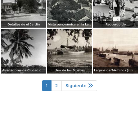
Detalles de el Jardin
Vista panorámica en la Laguna de Términos
Recuerdo de
Alrededores de Ciudad del Carmen
Uno de los Muelles
Laguna de Términos (circa 1920)
1
2
Siguiente