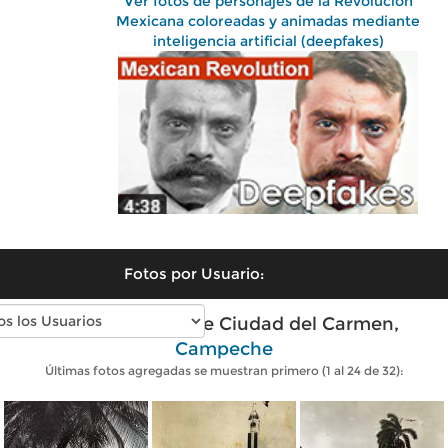
Ver fotos de personajes de la Revolución
Mexicana coloreadas y animadas mediante
inteligencia artificial (deepfakes)
Fotos por Usuario:
Fotos antiguas de Ciudad del Carmen,
Campeche
Últimas fotos agregadas se muestran primero (1 al 24 de 32):