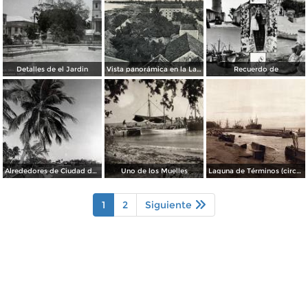
Detalles de el Jardin
Vista panorámica en la Laguna de Términos
Recuerdo de
Alrededores de Ciudad del Carmen
Uno de los Muelles
Laguna de Términos (circa 1920)
1
2
Siguiente