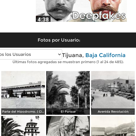
Fotos por Usuario:
Fotos antiguas de Tijuana,
Baja California
Últimas fotos agregadas se muestran primero (1 al 24 de 485):
Parte del Hipodromo. ( Circulada el 12 de Julio de 1922 ).
El Parque
Avenida Revolución