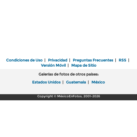
Condiciones de Uso
|
Privacidad
|
Preguntas Frecuentes
|
RSS
|
Versión Móvil
|
Mapa de Sitio
Galerías de fotos de otros países:
Estados Unidos
|
Guatemala
|
México
Copyright © MéxicoEnFotos, 2001-2026