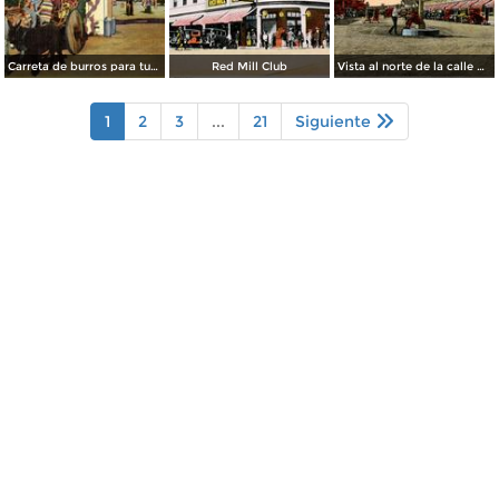
Carreta de burros para turistas
Red Mill Club
Vista al norte de la calle principal, desde la Calle Sur
1
2
3
...
21
Siguiente