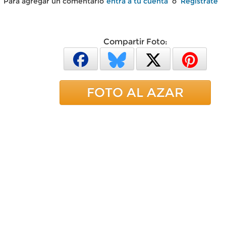
Para agregar un comentario
entra a tu cuenta
o
Regístrate
Compartir Foto:
FOTO AL AZAR