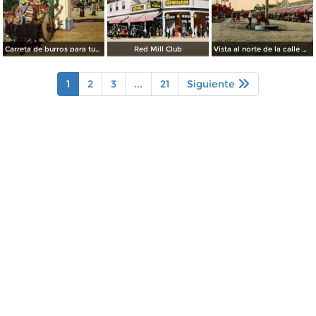
Carreta de burros para turistas
Red Mill Club
Vista al norte de la calle principal, desde la Calle Sur
1
2
3
...
21
Siguiente