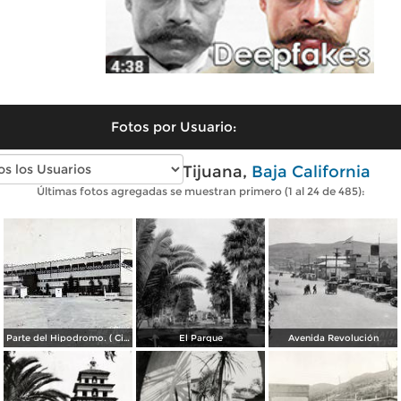
Fotos por Usuario:
Fotos antiguas de Tijuana,
Baja California
Últimas fotos agregadas se muestran primero (1 al 24 de 485):
Parte del Hipodromo. ( Circulada el 12 de Julio de 1922 ).
El Parque
Avenida Revolución