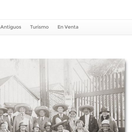
 Antiguos
Turismo
En Venta