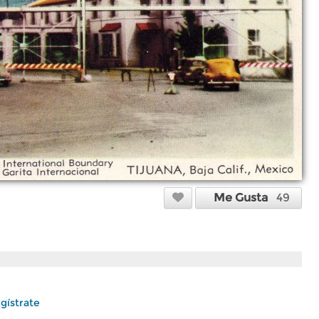
Me Gusta
49
gístrate