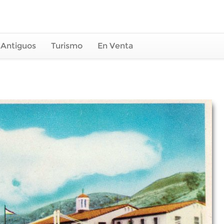
 Antiguos
Turismo
En Venta