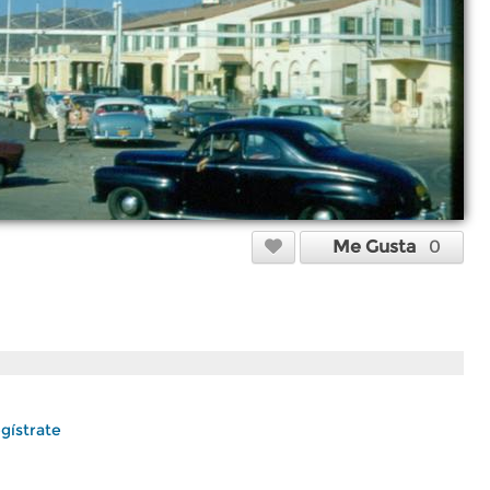
Me Gusta
0
gístrate