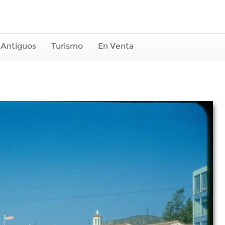
 Antiguos
Turismo
En Venta