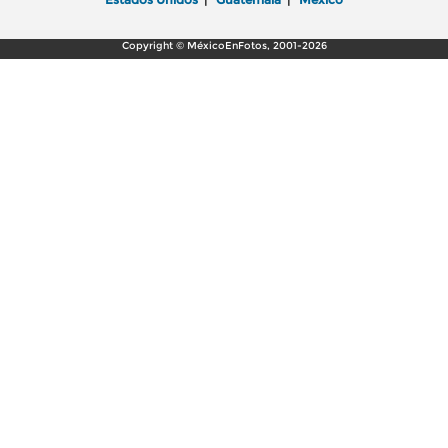
Copyright © MéxicoEnFotos, 2001-2026