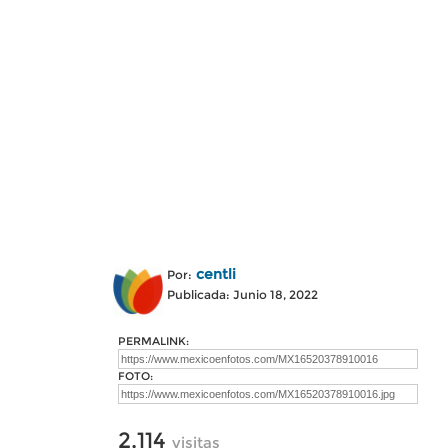
centli
Por:
Publicada: Junio 18, 2022
PERMALINK:
FOTO:
2,114
visitas