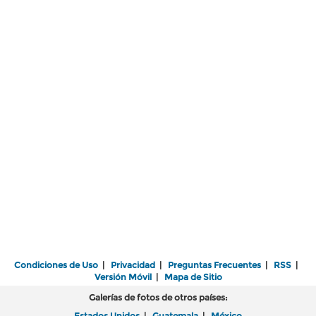
Condiciones de Uso
|
Privacidad
|
Preguntas Frecuentes
|
RSS
|
Versión Móvil
|
Mapa de Sitio
Galerías de fotos de otros países:
Estados Unidos
|
Guatemala
|
México