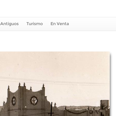
 Antiguos
Turismo
En Venta