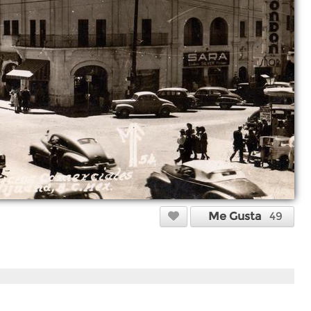
Me Gusta
49