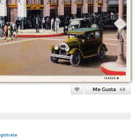
Me Gusta
49
gístrate