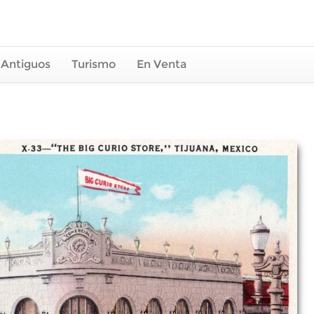
 Antiguos
Turismo
En Venta