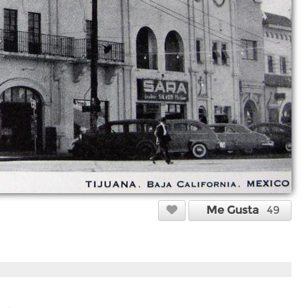
Me Gusta
49