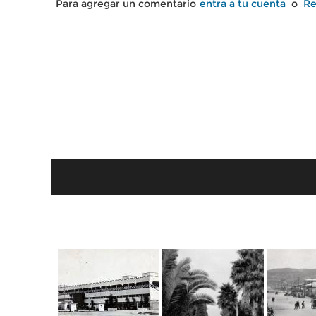
Para agregar un comentario
entra a tu cuenta
o
Re