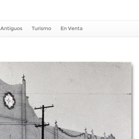
 Antiguos
Turismo
En Venta