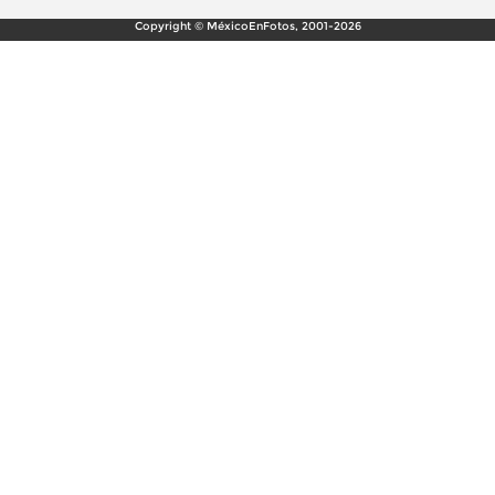
Copyright © MéxicoEnFotos, 2001-2026