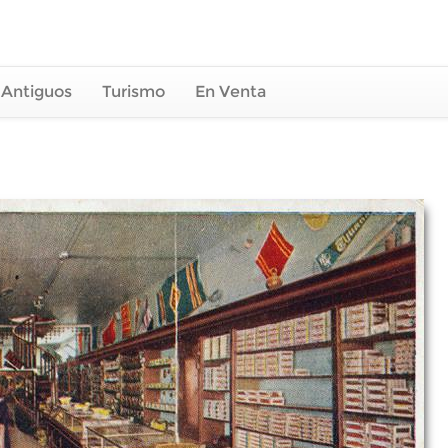
 Antiguos
Turismo
En Venta