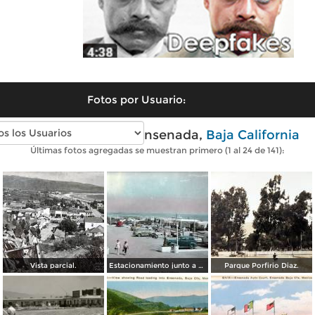
Fotos por Usuario:
Fotos antiguas de Ensenada,
Baja California
Últimas fotos agregadas se muestran primero (1 al 24 de 141):
Vista parcial.
Estacionamiento junto a La playa.
Parque Porfirio Diaz.