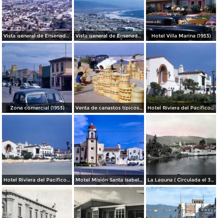
Vista general de Ensenada (1963)
Vista general de Ensenada (1960)
Hotel Villa Marina (1953)
Zona comercial (1953)
Venta de canastos típicos mexicanos (1953)
Hotel Riviera del Pacífico (1953)
Hotel Riviera del Pacífico (1953)
Motel Misión Santa Isabel (1953)
La Laguna ( Circulada el 30 de Junio de 1941 ).