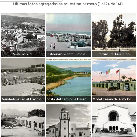
Últimas fotos agregadas se muestran primero (1 al 24 de 141):
Vista parcial.
Estacionamiento junto a La playa.
Parque Porfirio Diaz.
Vendedores en el Fraccionamiento Chapultepec, con Motel Coronado al fondo
Vista del camino a Ensenada
Motel Ensenada Auto Court