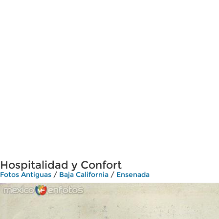
Hospitalidad y Confort
Fotos Antiguas
/
Baja California
/
Ensenada