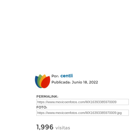
centli
Por:
Publicada: Junio 18, 2022
PERMALINK:
FOTO:
1,996
visitas