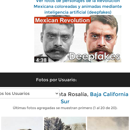
Ver fotos de personajes de la Revolución
Mexicana coloreadas y animadas mediante
inteligencia artificial (deepfakes)
Fotos por Usuario:
Fotos antiguas de Santa Rosalía,
Baja California
Sur
Últimas fotos agregadas se muestran primero (1 al 20 de 20):