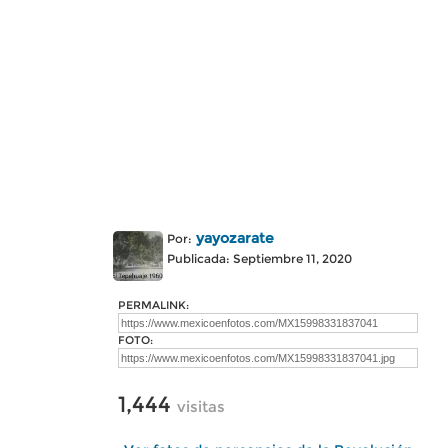
yayozarate
Por:
Publicada: Septiembre 11, 2020
PERMALINK:
FOTO:
1,444
visitas