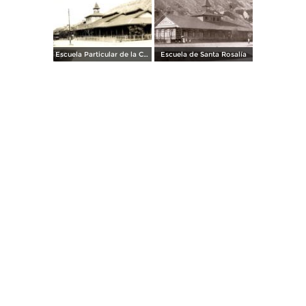
Escuela Particular de la Cia. El Boleo
Escuela de Santa Rosalía