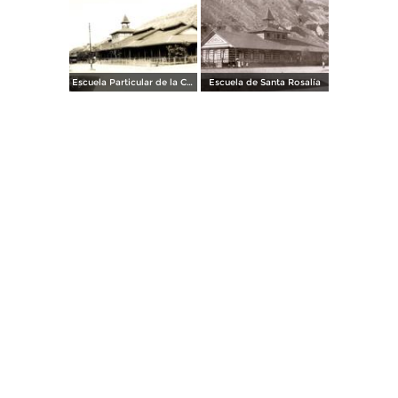
Escuela Particular de la Cia. El Boleo
Escuela de Santa Rosalía