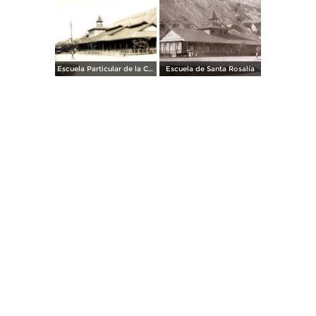
Escuela Particular de la Cia. El Boleo
Escuela de Santa Rosalía