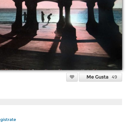
Me Gusta
49
gístrate