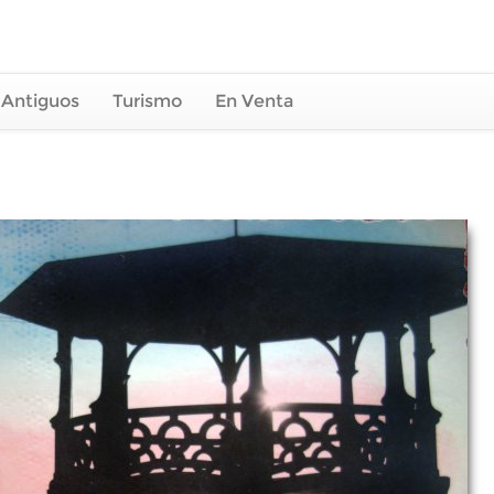
 Antiguos
Turismo
En Venta