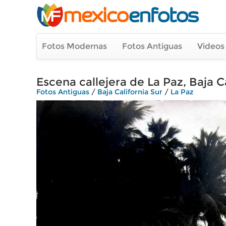
Fotos Modernas
Fotos Antiguas
Videos
Escena callejera de La Paz, Baja Ca
Fotos Antiguas
/
Baja California Sur
/
La Paz