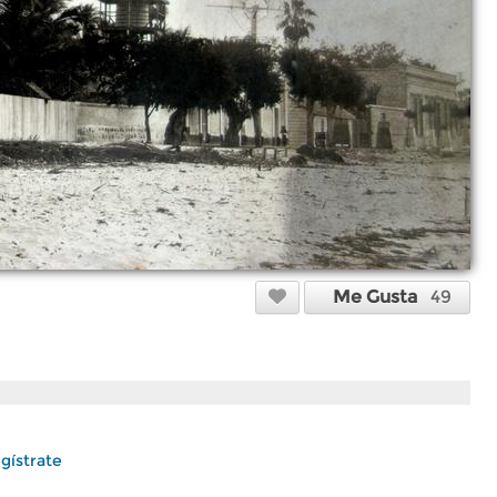
Me Gusta
49
gístrate