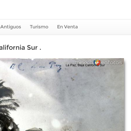
 Antiguos
Turismo
En Venta
lifornia Sur .