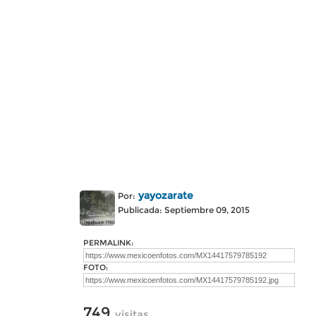
yayozarate
Por:
Publicada: Septiembre 09, 2015
PERMALINK:
FOTO:
749
visitas