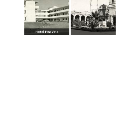
Hotel Pez Vela