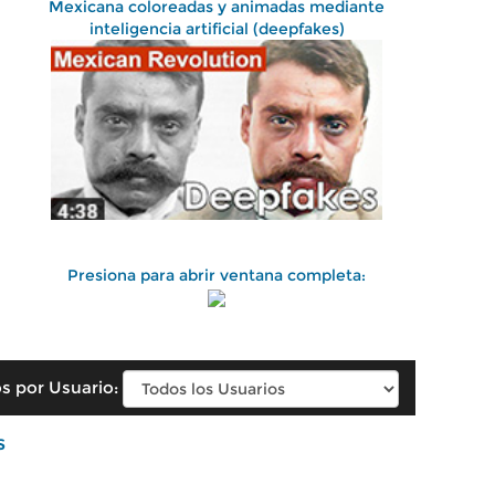
Mexicana coloreadas y animadas mediante
inteligencia artificial (deepfakes)
Presiona para abrir ventana completa:
s por Usuario:
s