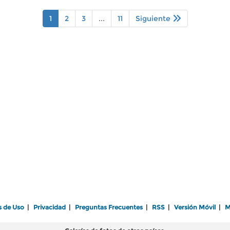
1
2
3
...
11
Siguiente
s de Uso
|
Privacidad
|
Preguntas Frecuentes
|
RSS
|
Versión Móvil
|
M