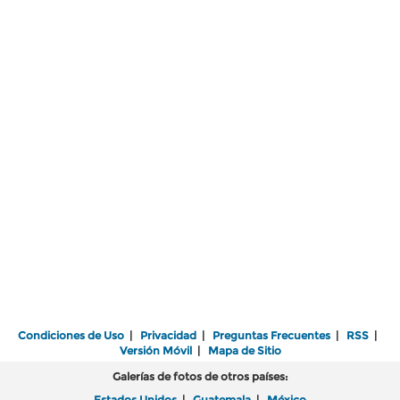
Condiciones de Uso
|
Privacidad
|
Preguntas Frecuentes
|
RSS
|
Versión Móvil
|
Mapa de Sitio
Galerías de fotos de otros países:
Estados Unidos
|
Guatemala
|
México