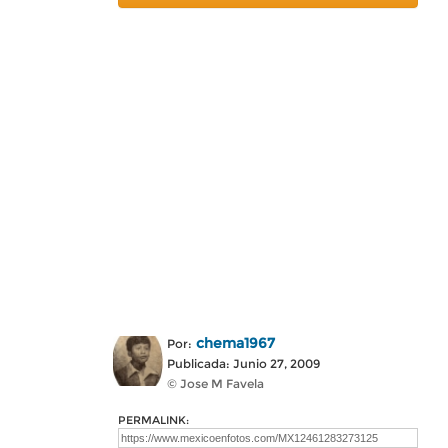
chema1967
Por:
Publicada: Junio 27, 2009
© Jose M Favela
PERMALINK: