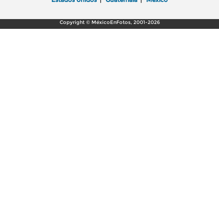
Copyright © MéxicoEnFotos, 2001-2026