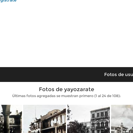
gístrate
Fotos de usu
Fotos de yayozarate
Últimas fotos agregadas se muestran primero (1 al 24 de 108):