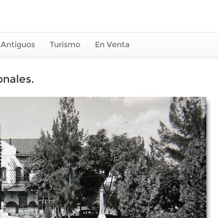
 Antiguos
Turismo
En Venta
onales.