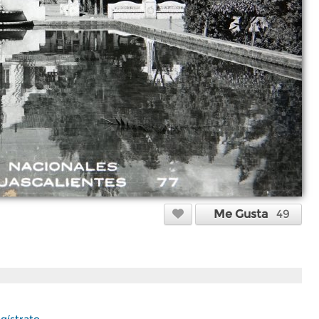
Me Gusta
49