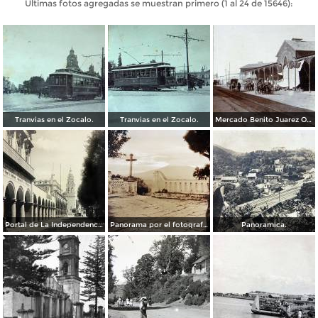
Últimas fotos agregadas se muestran primero (1 al 24 de 15646):
Tranvias en el Zocalo.
Tranvias en el Zocalo.
Mercado Benito Juarez Oaxaca 1899
Portal de La Independencia.
Panorama por el fotografo Hugo Brehme.
Panoramica.