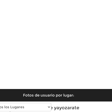
Fotos de usuario por lugar:
Fotos de yayozarate