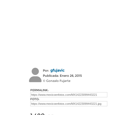
gfujavic
Por:
Publicada: Enero 26, 2015
© Gonzalo Fujarte
PERMALINK:
FOTO: