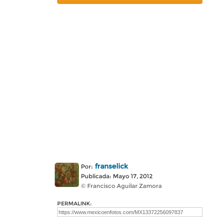
franselick
Por:
Publicada: Mayo 17, 2012
© Francisco Aguilar Zamora
PERMALINK: