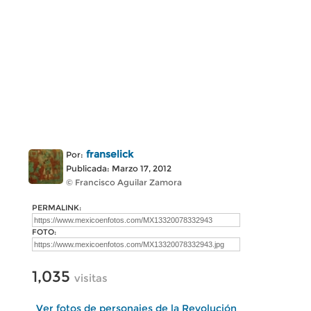
franselick
Por:
Publicada: Marzo 17, 2012
© Francisco Aguilar Zamora
PERMALINK:
FOTO:
1,035
visitas
Ver fotos de personajes de la Revolución