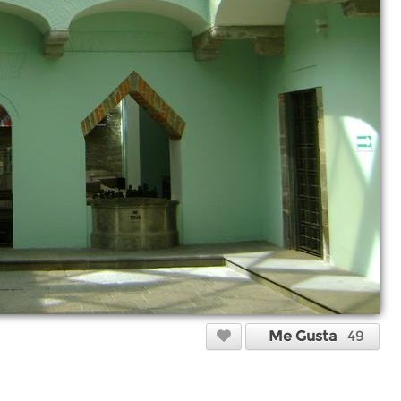
Me Gusta
49