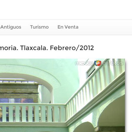
 Antiguos
Turismo
En Venta
moria. Tlaxcala. Febrero/2012