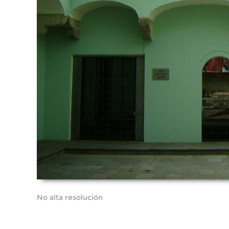
No alta resolución